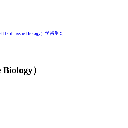
Hard Tissue Biology）
学術集会
 Biology）