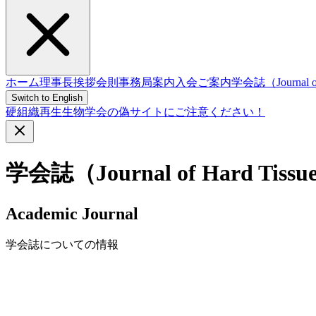
ホーム
理事長挨拶
会則
事務局案内
入会ご案内
学会誌（Journal of 
Switch to English
硬組織再生生物学会の偽サイトにご注意ください！
学会誌（Journal of Hard Tissue
Academic Journal
学会誌についての情報