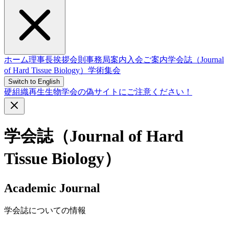
ホーム
理事長挨拶
会則
事務局案内
入会ご案内
学会誌（Journal
of Hard Tissue Biology）
学術集会
Switch to English
硬組織再生生物学会の偽サイトにご注意ください！
学会誌（Journal of Hard
Tissue Biology）
Academic Journal
学会誌についての情報