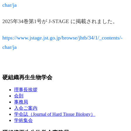
char/ja
2025年34巻第1号が J-STAGE に掲載されました。
https://www.jstage.jst.go.jp/browse/jhtb/34/1/_contents/-
char/ja
硬組織再生生物学会
理事長挨拶
会則
事務局
入会ご案内
学会誌（Journal of Hard Tissue Biology）
学術集会